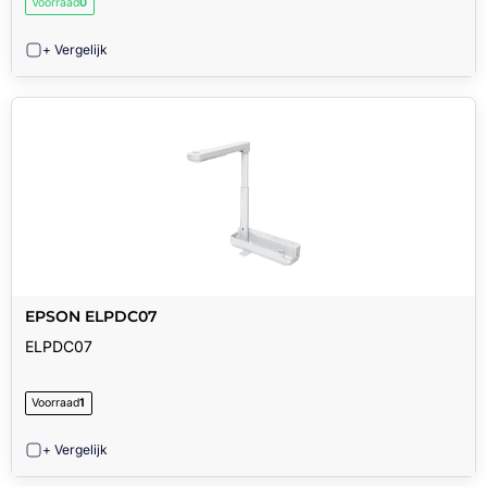
Voorraad
0
+ Vergelijk
EPSON ELPDC07
ELPDC07
Voorraad
1
+ Vergelijk