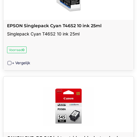
EPSON Singlepack Cyan T46S2 10 ink 25ml
Singlepack Cyan T46S2 10 ink 25ml
Voorraad
0
+ Vergelijk