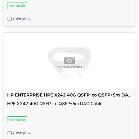
Voorraad
0
+ Vergelijk
HP ENTERPRISE HPE X242 40G QSFP+to QSFP+5m DAC
Cable
HPE X242 40G QSFP+to QSFP+5m DAC Cable
Voorraad
0
+ Vergelijk