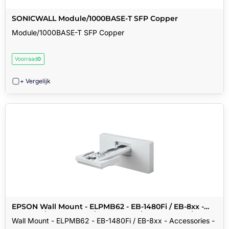
SONICWALL Module/1000BASE-T SFP Copper
Module/1000BASE-T SFP Copper
Voorraad
0
+ Vergelijk
EPSON Wall Mount - ELPMB62 - EB-1480Fi / EB-8xx -
Accessories - Accessories: Accessories - EB-1485Fi - EB-
Wall Mount - ELPMB62 - EB-1480Fi / EB-8xx - Accessories -