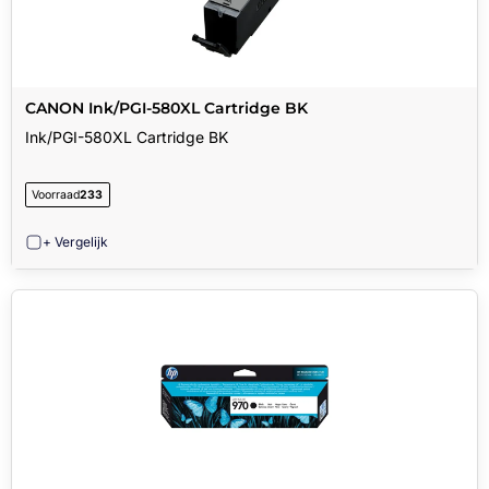
CANON Ink/PGI-580XL Cartridge BK
Ink/PGI-580XL Cartridge BK
Voorraad
233
+ Vergelijk