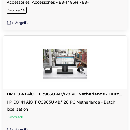
Accessories: Accessories - EB-1485Fi - EB-
Voorraad
19
+ Vergelijk
HP EO141 AiO T C3965U 4B/128 PC Netherlands - Dutch
localization
HP EO141 AiO T C3965U 4B/128 PC Netherlands - Dutch
localization
Voorraad
0
+ Vergelijk