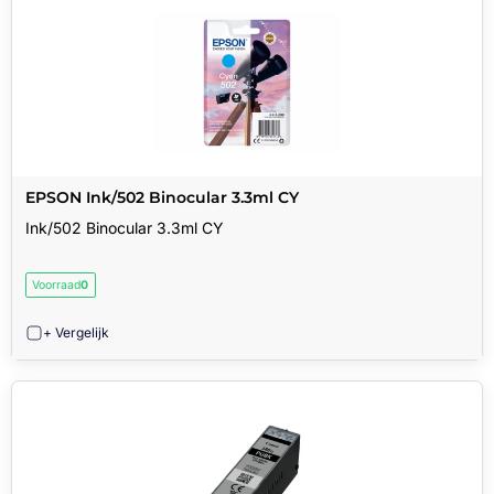
EPSON Ink/502 Binocular 3.3ml CY
Ink/502 Binocular 3.3ml CY
Voorraad
0
+ Vergelijk