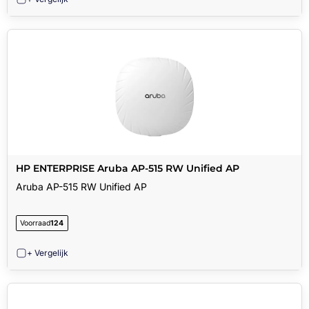
HP ENTERPRISE Aruba AP-515 RW Unified AP
Aruba AP-515 RW Unified AP
Voorraad
124
+ Vergelijk