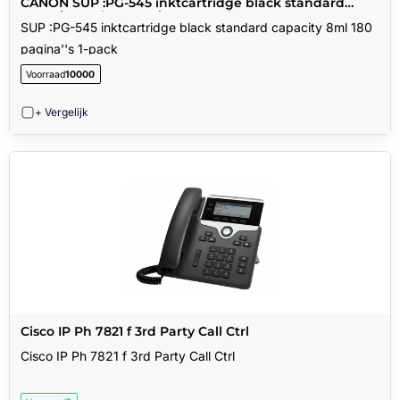
CANON SUP :PG-545 inktcartridge black standard
capacity 8ml 180 pagina''s 1-pack
SUP :PG-545 inktcartridge black standard capacity 8ml 180
pagina''s 1-pack
Voorraad
10000
+ Vergelijk
Cisco IP Ph 7821 f 3rd Party Call Ctrl
Cisco IP Ph 7821 f 3rd Party Call Ctrl