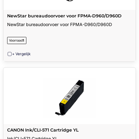
NewStar bureaudoorvoer voor FPMA-D960/D960D
NewStar bureaudoorvoer voor FPMA-D960/D960D
Voorraad
1
+ Vergelijk
CANON Ink/CLI-571 Cartridge YL
Ink/CLI-571 Cartridge YL