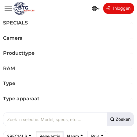
Inloggen
SPECIALS
Camera
Producttype
RAM
Type
Type apparaat
Zoeken
SPECIALS
Relevantie
Naam
Prijs