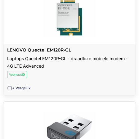
LENOVO Quectel EM120R-GL
Laptops Quectel EM120R-GL - draadloze mobiele modem -
4G LTE Advanced
Voorraad
0
+ Vergelijk