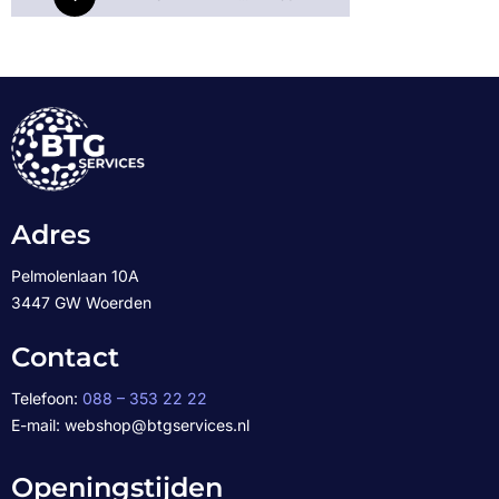
Adres
Pelmolenlaan 10A
3447 GW Woerden
Contact
Telefoon:
088 – 353 22 22
E-mail: webshop@btgservices.nl
Openingstijden