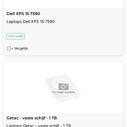
Dell XPS 15 7590
Laptops Dell XPS 15 7590
Voorraad
0
+ Vergelijk
Getac - vaste schijf - 1 TB
Laptops Getac - vaste schijf - 1 TB