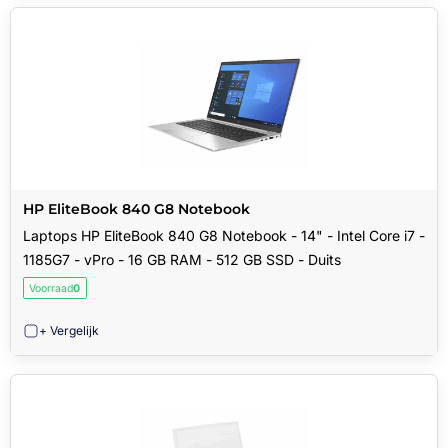
HP EliteBook 840 G8 Notebook
Laptops HP EliteBook 840 G8 Notebook - 14" - Intel Core i7 -
1185G7 - vPro - 16 GB RAM - 512 GB SSD - Duits
Voorraad
0
+ Vergelijk