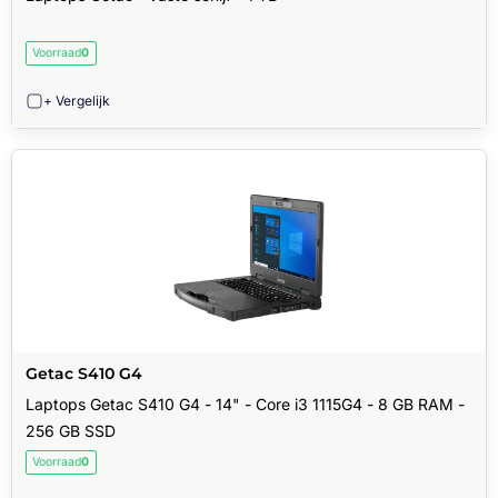
Voorraad
0
+ Vergelijk
Getac S410 G4
Laptops Getac S410 G4 - 14" - Core i3 1115G4 - 8 GB RAM -
256 GB SSD
Voorraad
0