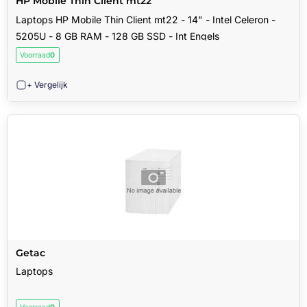
HP Mobile Thin Client mt22
Laptops HP Mobile Thin Client mt22 - 14" - Intel Celeron -
5205U - 8 GB RAM - 128 GB SSD - Int Engels
Voorraad
0
+ Vergelijk
Getac
Laptops