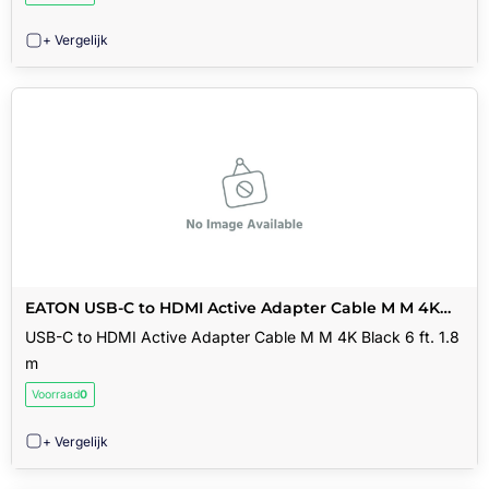
+ Vergelijk
EATON USB-C to HDMI Active Adapter Cable M M 4K
Black 6 ft. 1.8 m
USB-C to HDMI Active Adapter Cable M M 4K Black 6 ft. 1.8
m
Voorraad
0
+ Vergelijk