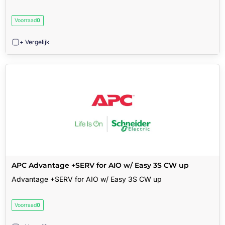
Voorraad
0
+ Vergelijk
APC Advantage +SERV for AIO w/ Easy 3S CW up
Advantage +SERV for AIO w/ Easy 3S CW up
Voorraad
0