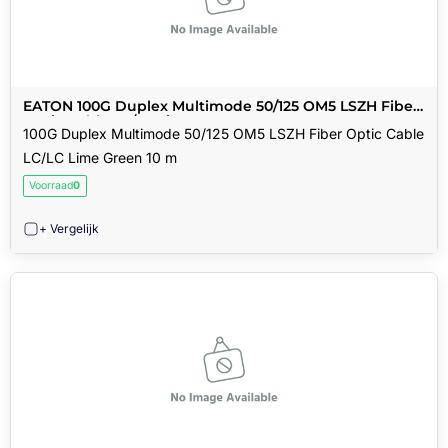
EATON 100G Duplex Multimode 50/125 OM5 LSZH Fiber
Optic Cable LC/LC Lime Green 10 m
100G Duplex Multimode 50/125 OM5 LSZH Fiber Optic Cable
LC/LC Lime Green 10 m
Voorraad
0
+ Vergelijk