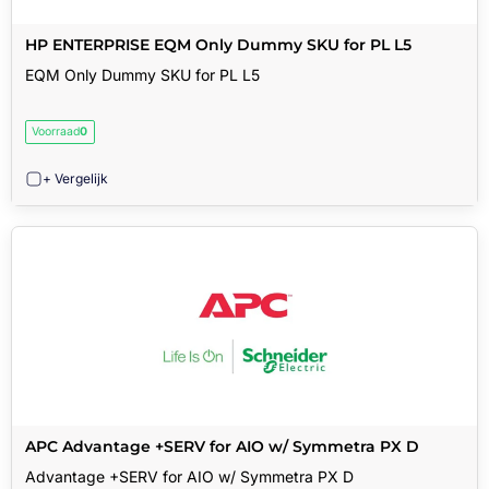
HP ENTERPRISE EQM Only Dummy SKU for PL L5
EQM Only Dummy SKU for PL L5
Voorraad
0
+ Vergelijk
APC Advantage +SERV for AIO w/ Symmetra PX D
Advantage +SERV for AIO w/ Symmetra PX D