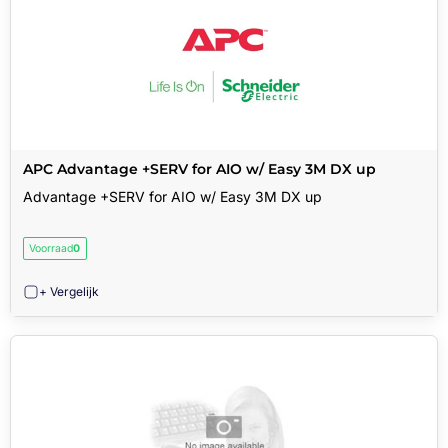
APC Advantage +SERV for AIO w/ Easy 3M DX up
Advantage +SERV for AIO w/ Easy 3M DX up
Voorraad
0
+ Vergelijk