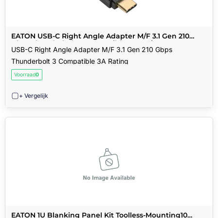
EATON USB-C Right Angle Adapter M/F 3.1 Gen 210
Gbps Thunderbolt 3 Compatible 3A Rating
USB-C Right Angle Adapter M/F 3.1 Gen 210 Gbps
Thunderbolt 3 Compatible 3A Rating
Voorraad
0
+ Vergelijk
EATON 1U Blanking Panel Kit Toolless-Mounting10