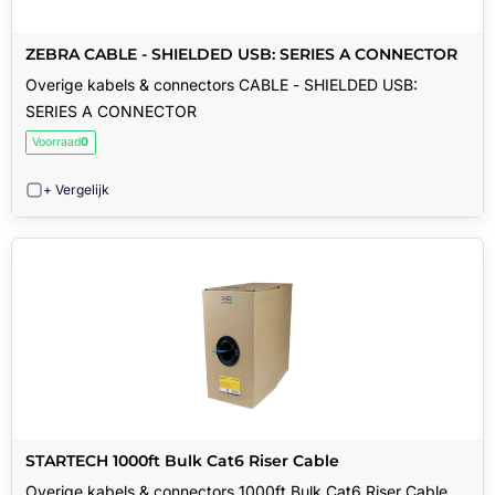
ZEBRA CABLE - SHIELDED USB: SERIES A CONNECTOR
Overige kabels & connectors CABLE - SHIELDED USB:
SERIES A CONNECTOR
Voorraad
0
+ Vergelijk
STARTECH 1000ft Bulk Cat6 Riser Cable
Overige kabels & connectors 1000ft Bulk Cat6 Riser Cable