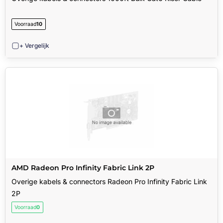
Voorraad
10
+ Vergelijk
AMD Radeon Pro Infinity Fabric Link 2P
Overige kabels & connectors Radeon Pro Infinity Fabric Link
2P
Voorraad
0