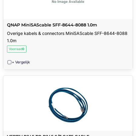
QNAP MiniSAScable SFF-8644-8088 1.0m
Overige kabels & connectors MiniSAScable SFF-8644-8088
1.0m
Voorraad
0
+ Vergelijk