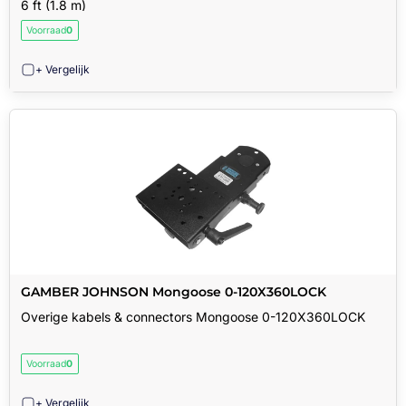
6 ft (1.8 m)
Voorraad
0
+ Vergelijk
GAMBER JOHNSON Mongoose 0-120X360LOCK
Overige kabels & connectors Mongoose 0-120X360LOCK
Voorraad
0
+ Vergelijk