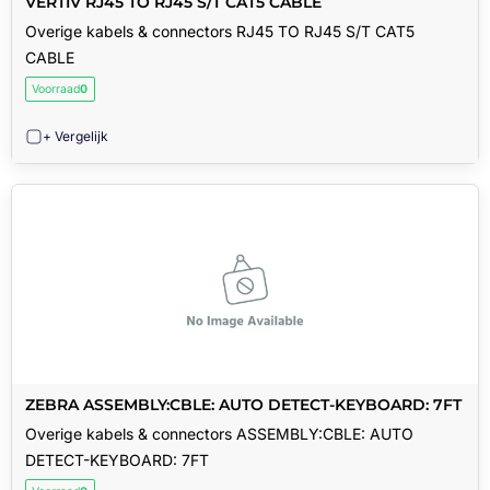
VERTIV RJ45 TO RJ45 S/T CAT5 CABLE
Overige kabels & connectors RJ45 TO RJ45 S/T CAT5
CABLE
Voorraad
0
+ Vergelijk
ZEBRA ASSEMBLY:CBLE: AUTO DETECT-KEYBOARD: 7FT
Overige kabels & connectors ASSEMBLY:CBLE: AUTO
DETECT-KEYBOARD: 7FT