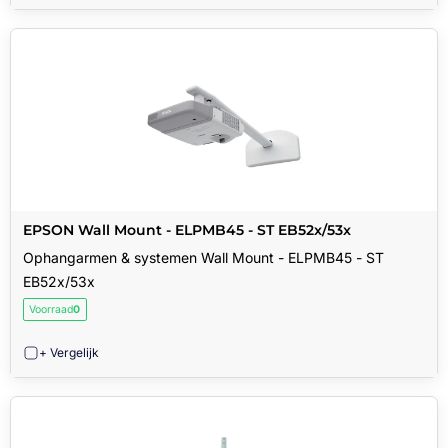
EPSON Wall Mount - ELPMB45 - ST EB52x/53x
Ophangarmen & systemen Wall Mount - ELPMB45 - ST
EB52x/53x
Voorraad
0
+ Vergelijk