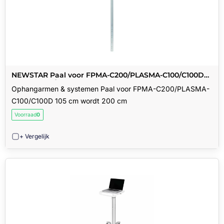
NEWSTAR Paal voor FPMA-C200/PLASMA-C100/C100D
105 cm wordt 200 cm
Ophangarmen & systemen Paal voor FPMA-C200/PLASMA-
C100/C100D 105 cm wordt 200 cm
Voorraad
0
+ Vergelijk