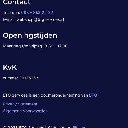
Contact
Telefoon:
088 – 353 22 22
E-mail: webshop@btgservices.nl
Openingstijden
Maandag t/m vrijdag: 8:30 - 17:00
KvK
nummer 30125252
BTG Services is een dochteronderneming van
BTG
Privacy Statement
Algemene Voorwaarden
© 2026 BTG Services | Webshop by
Bitshop