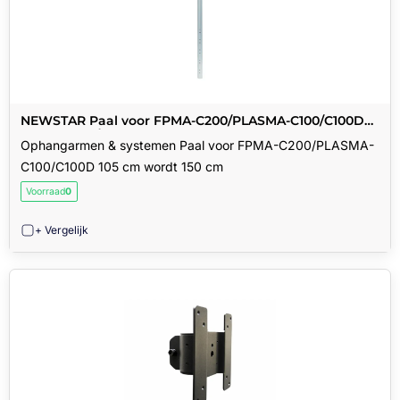
NEWSTAR Paal voor FPMA-C200/PLASMA-C100/C100D
105 cm wordt 150 cm
Ophangarmen & systemen Paal voor FPMA-C200/PLASMA-
C100/C100D 105 cm wordt 150 cm
Voorraad
0
+ Vergelijk