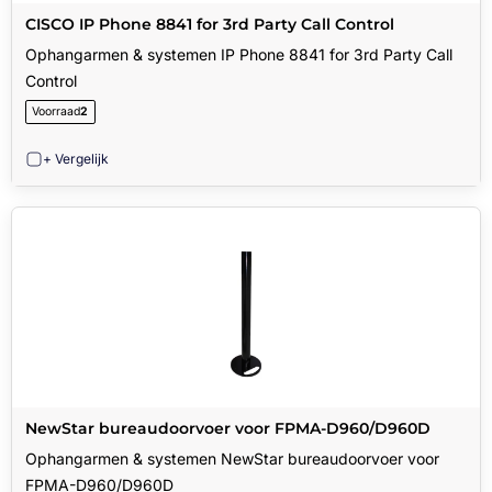
CISCO IP Phone 8841 for 3rd Party Call Control
Ophangarmen & systemen IP Phone 8841 for 3rd Party Call
Control
Voorraad
2
+ Vergelijk
NewStar bureaudoorvoer voor FPMA-D960/D960D
Ophangarmen & systemen NewStar bureaudoorvoer voor
FPMA-D960/D960D