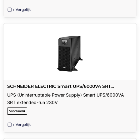
+ Vergelijk
SCHNEIDER ELECTRIC Smart UPS/6000VA SRT
extended-run 230V
UPS (Uninterruptable Power Supply) Smart UPS/6000VA
SRT extended-run 230V
Voorraad
4
+ Vergelijk