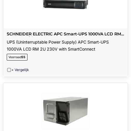
SCHNEIDER ELECTRIC APC Smart-UPS 1000VA LCD RM
2U 230V with SmartConnect
UPS (Uninterruptable Power Supply) APC Smart-UPS
1000VA LCD RM 2U 230V with SmartConnect
Voorraad
55
+ Vergelijk