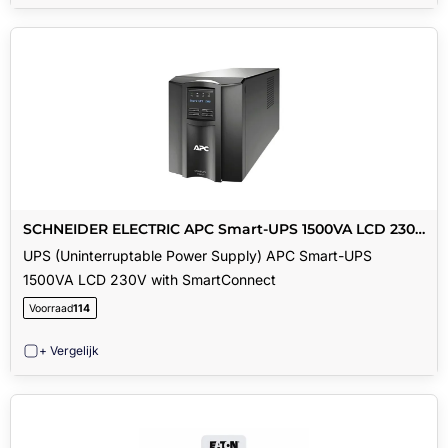
SCHNEIDER ELECTRIC APC Smart-UPS 1500VA LCD 230V
with SmartConnect
UPS (Uninterruptable Power Supply) APC Smart-UPS
1500VA LCD 230V with SmartConnect
Voorraad
114
+ Vergelijk