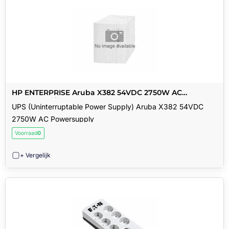
HP ENTERPRISE Aruba X382 54VDC 2750W AC
Powersupply
UPS (Uninterruptable Power Supply) Aruba X382 54VDC
2750W AC Powersupply
Voorraad
0
+ Vergelijk