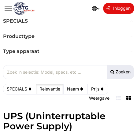
Inloggen
SPECIALS
Producttype
Type apparaat
Zoeken
SPECIALS
Relevantie
Naam
Prijs
Weergave
UPS (Uninterruptable
Power Supply)