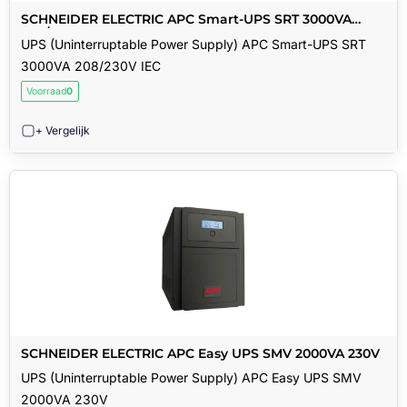
SCHNEIDER ELECTRIC APC Smart-UPS SRT 3000VA
208/230V IEC
UPS (Uninterruptable Power Supply) APC Smart-UPS SRT
3000VA 208/230V IEC
Voorraad
0
+ Vergelijk
SCHNEIDER ELECTRIC APC Easy UPS SMV 2000VA 230V
UPS (Uninterruptable Power Supply) APC Easy UPS SMV
2000VA 230V