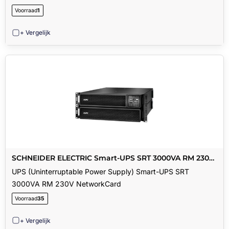
Voorraad
1
+ Vergelijk
SCHNEIDER ELECTRIC Smart-UPS SRT 3000VA RM 230V
NetworkCard
UPS (Uninterruptable Power Supply) Smart-UPS SRT
3000VA RM 230V NetworkCard
Voorraad
35
+ Vergelijk