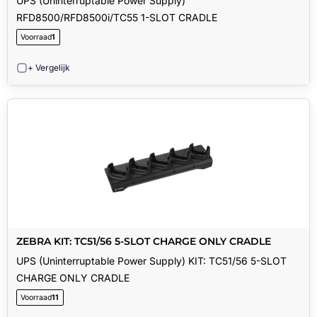
UPS (Uninterruptable Power Supply)
RFD8500/RFD8500i/TC55 1-SLOT CRADLE
Voorraad
1
+ Vergelijk
ZEBRA KIT: TC51/56 5-SLOT CHARGE ONLY CRADLE
UPS (Uninterruptable Power Supply) KIT: TC51/56 5-SLOT
CHARGE ONLY CRADLE
Voorraad
11