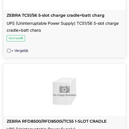
ZEBRA TC51/56 5-slot charge cradle+batt charg
UPS (Uninterruptable Power Supply) TC51/56 5-slot charge
cradle+batt charg
Voorraad
0
+ Vergelijk
ZEBRA RFD8500/RFD8500i/TC55 1-SLOT CRADLE