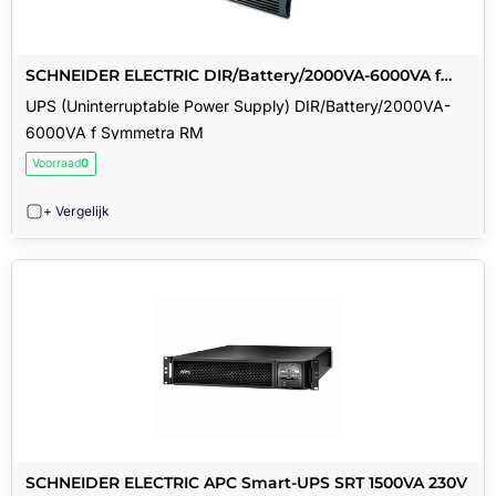
SCHNEIDER ELECTRIC DIR/Battery/2000VA-6000VA f
Symmetra RM
UPS (Uninterruptable Power Supply) DIR/Battery/2000VA-
6000VA f Symmetra RM
Voorraad
0
+ Vergelijk
SCHNEIDER ELECTRIC APC Smart-UPS SRT 1500VA 230V