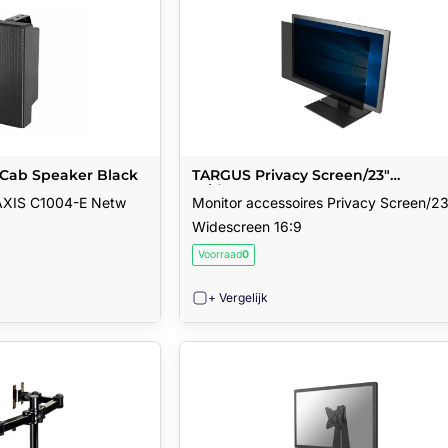
 Cab Speaker Black
TARGUS Privacy Screen/23"
Widescreen 16:9
 AXIS C1004-E Netw
Monitor accessoires Privacy Screen/2
Widescreen 16:9
Voorraad
0
+ Vergelijk