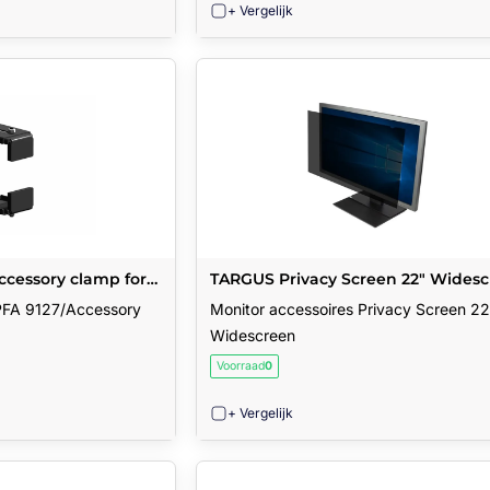
+ Vergelijk
ccessory clamp for
TARGUS Privacy Screen 22" Wides
 PFA 9127/Accessory
Monitor accessoires Privacy Screen 22
Widescreen
Voorraad
0
+ Vergelijk