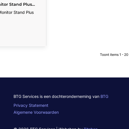
tor Stand Plus
Monitor Stand Plus
Toont items
1 - 2
BTG Services is een dochteronderneming van
BTG
Privacy Statement
Algemene Voorwaarden