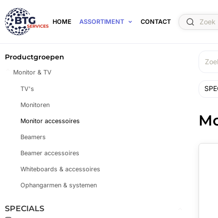
HOME
ASSORTIMENT
CONTACT
Productgroepen
Monitor & TV
SPE
TV's
Monitoren
Mo
Monitor accessoires
Beamers
Beamer accessoires
Whiteboards & accessoires
Ophangarmen & systemen
SPECIALS