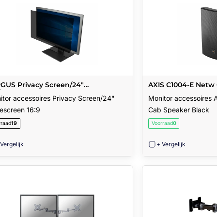
GUS Privacy Screen/24"
AXIS C1004-E Netw
escreen 16:9
itor accessoires Privacy Screen/24"
Monitor accessoires
escreen 16:9
Cab Speaker Black
rraad
19
Voorraad
0
 Vergelijk
+ Vergelijk