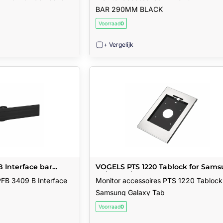
BAR 290MM BLACK
Voorraad
0
+ Vergelijk
 Interface bar
VOGELS PTS 1220 Tablock for Sam
Galaxy Tab
PFB 3409 B Interface
Monitor accessoires PTS 1220 Tablock 
Samsung Galaxy Tab
Voorraad
0