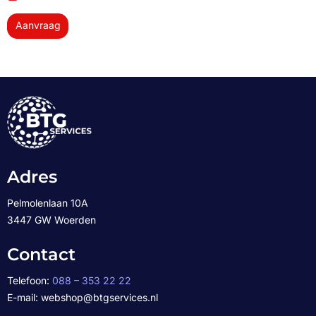
Aanvraag
Adres
Pelmolenlaan 10A
3447 GW Woerden
Contact
Telefoon:
088 – 353 22 22
E-mail: webshop@btgservices.nl