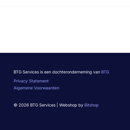
BTG Services is een dochteronderneming van
BTG
Privacy Statement
Algemene Voorwaarden
© 2026 BTG Services | Webshop by
Bitshop