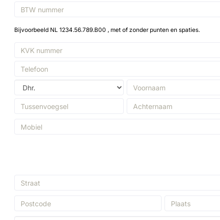
jvoorbeeld NL 1234.56.789.B00 , met of zonder punten en spaties.