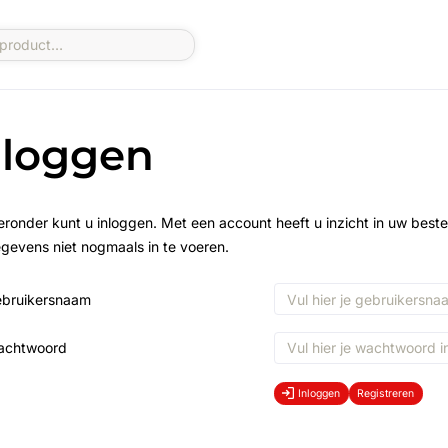
nloggen
eronder kunt u inloggen. Met een account heeft u inzicht in uw beste
gevens niet nogmaals in te voeren.
bruikersnaam
achtwoord
Inloggen
Registreren