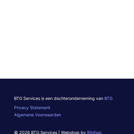
BTG Services is een dochteronderneming van
BTG
Privacy Statement
Algemene Voorwaarden
© 2026 BTG Services | Webshop by
Bitshop