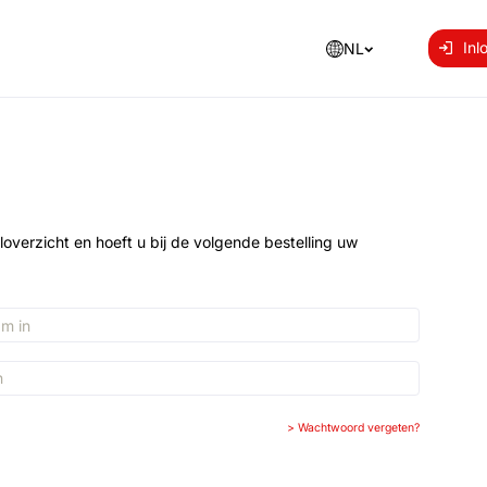
Inl
NL
loverzicht en hoeft u bij de volgende bestelling uw
>
Wachtwoord vergeten?