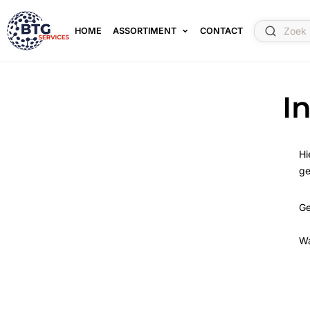
HOME
ASSORTIMENT
CONTACT
I
Hi
ge
Ge
W