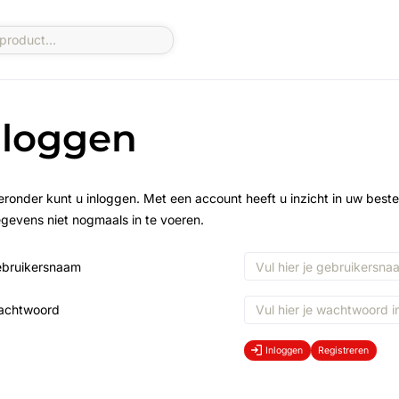
nloggen
eronder kunt u inloggen. Met een account heeft u inzicht in uw beste
gevens niet nogmaals in te voeren.
bruikersnaam
achtwoord
Inloggen
Registreren