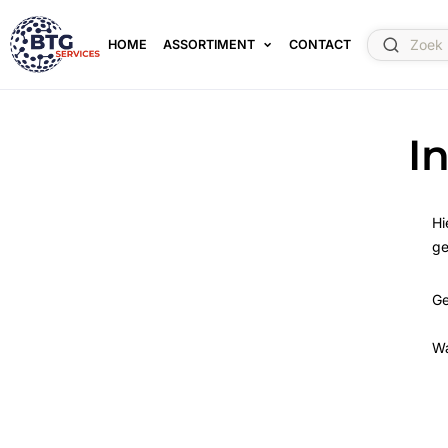
HOME
ASSORTIMENT
CONTACT
I
Hi
ge
Ge
W