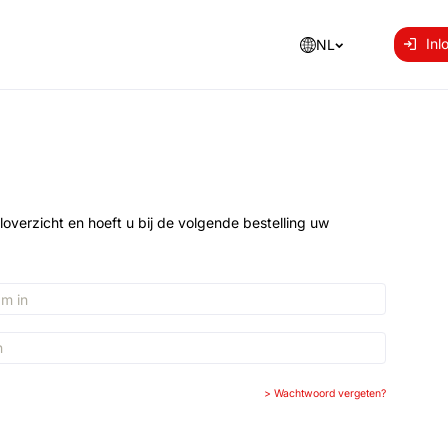
Inl
NL
loverzicht en hoeft u bij de volgende bestelling uw
>
Wachtwoord vergeten?