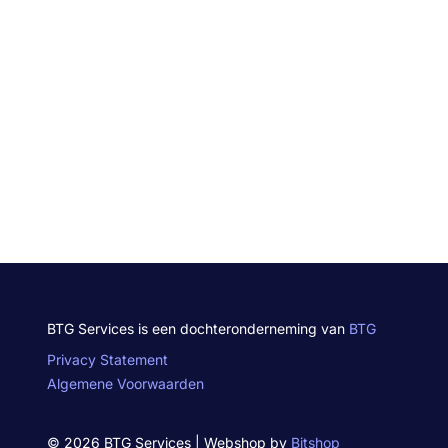
BTG Services is een dochteronderneming van
BTG
Privacy Statement
Algemene Voorwaarden
© 2026 BTG Services | Webshop by
Bitshop