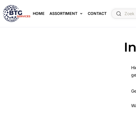
HOME
ASSORTIMENT
CONTACT
I
Hi
ge
Ge
W