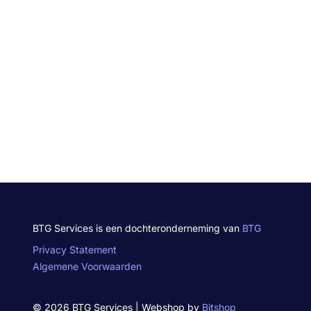
BTG Services is een dochteronderneming van
BTG
Privacy Statement
Algemene Voorwaarden
© 2026 BTG Services | Webshop by
Bitshop