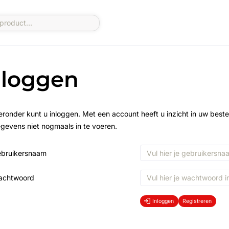
nloggen
eronder kunt u inloggen. Met een account heeft u inzicht in uw beste
gevens niet nogmaals in te voeren.
bruikersnaam
achtwoord
Inloggen
Registreren