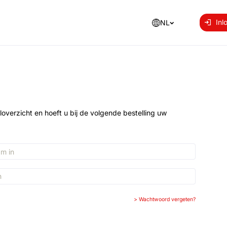
Inl
NL
loverzicht en hoeft u bij de volgende bestelling uw
>
Wachtwoord vergeten?