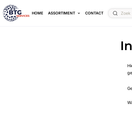
HOME
ASSORTIMENT
CONTACT
I
Hi
ge
Ge
W