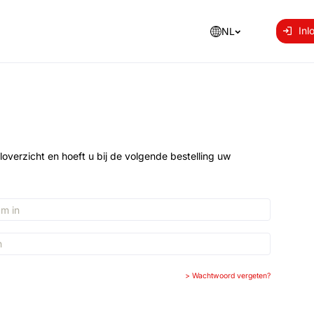
Inl
NL
loverzicht en hoeft u bij de volgende bestelling uw
>
Wachtwoord vergeten?