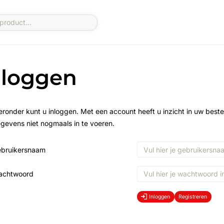
nloggen
eronder kunt u inloggen. Met een account heeft u inzicht in uw beste
gevens niet nogmaals in te voeren.
bruikersnaam
achtwoord
Inloggen
Registreren