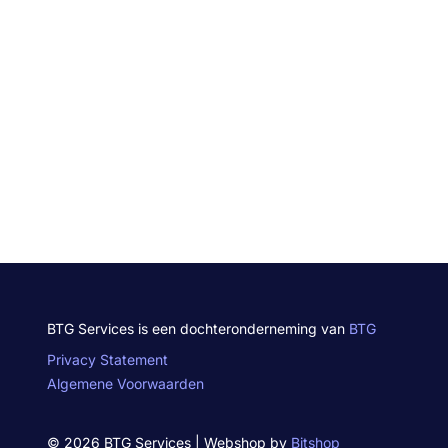
BTG Services is een dochteronderneming van
BTG
Privacy Statement
Algemene Voorwaarden
© 2026 BTG Services | Webshop by
Bitshop