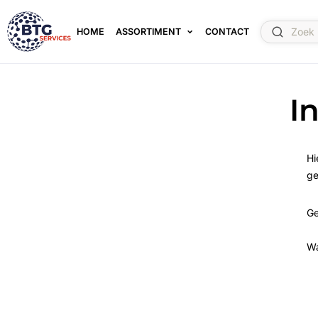
HOME
ASSORTIMENT
CONTACT
I
Hi
ge
Ge
W