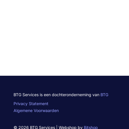
BTG Services is een dochteronderneming van
BTG
Privacy Statement
Algemene Voorwaarden
© 2026 BTG Services | Webshop by
Bitshop