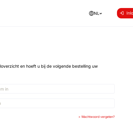
Inl
NL
loverzicht en hoeft u bij de volgende bestelling uw
>
Wachtwoord vergeten?