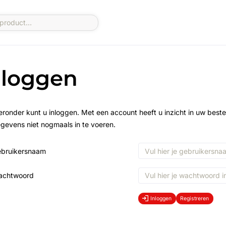
nloggen
eronder kunt u inloggen. Met een account heeft u inzicht in uw beste
gevens niet nogmaals in te voeren.
bruikersnaam
achtwoord
Inloggen
Registreren