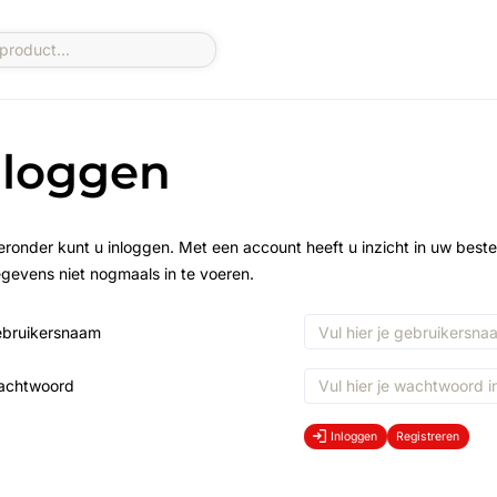
nloggen
eronder kunt u inloggen. Met een account heeft u inzicht in uw beste
gevens niet nogmaals in te voeren.
bruikersnaam
achtwoord
Inloggen
Registreren