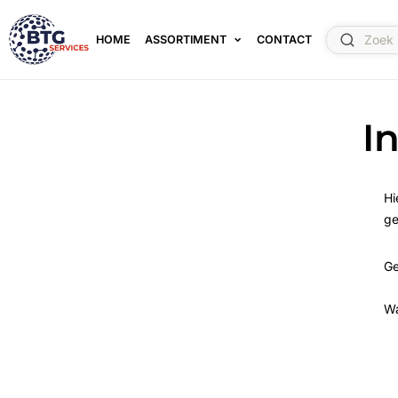
HOME
ASSORTIMENT
CONTACT
I
Hi
ge
Ge
W