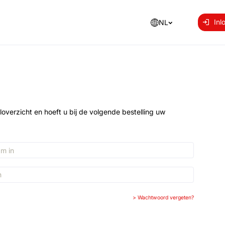
Inl
NL
loverzicht en hoeft u bij de volgende bestelling uw
>
Wachtwoord vergeten?