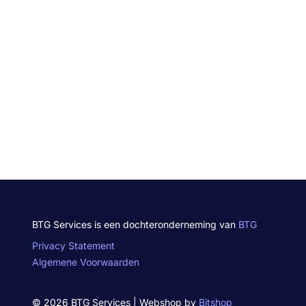
BTG Services is een dochteronderneming van
BTG
Privacy Statement
Algemene Voorwaarden
© 2026 BTG Services | Webshop by
Bitshop