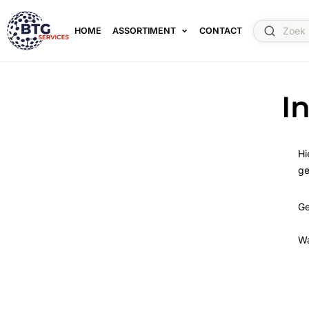
HOME
ASSORTIMENT
CONTACT
I
Hi
ge
Ge
W