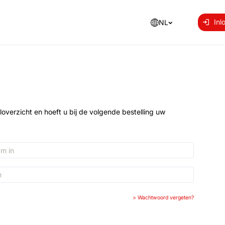
Inl
NL
loverzicht en hoeft u bij de volgende bestelling uw
>
Wachtwoord vergeten?