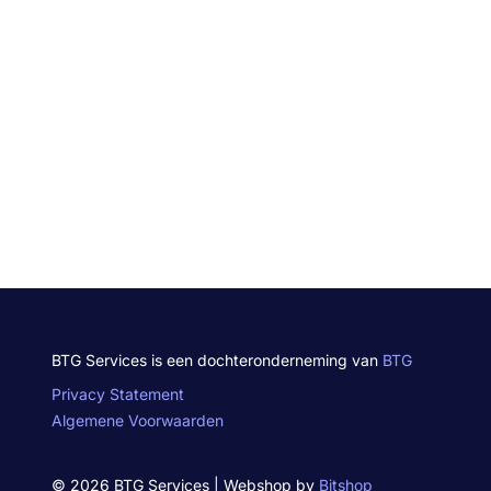
BTG Services is een dochteronderneming van
BTG
Privacy Statement
Algemene Voorwaarden
© 2026 BTG Services | Webshop by
Bitshop