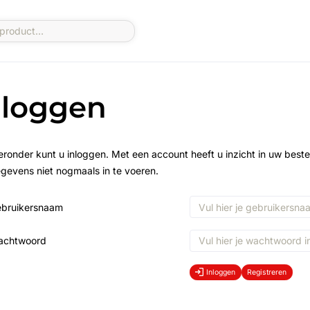
nloggen
eronder kunt u inloggen. Met een account heeft u inzicht in uw beste
gevens niet nogmaals in te voeren.
bruikersnaam
achtwoord
Inloggen
Registreren