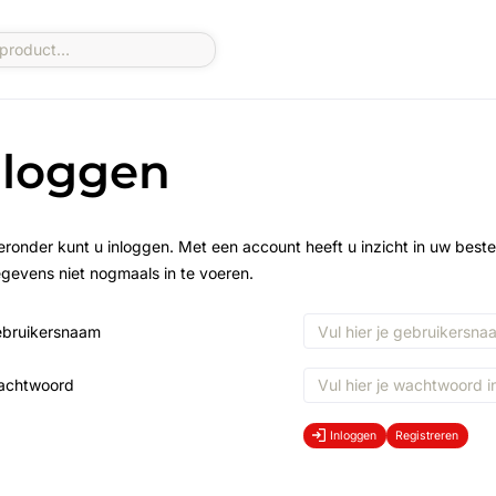
nloggen
eronder kunt u inloggen. Met een account heeft u inzicht in uw beste
gevens niet nogmaals in te voeren.
bruikersnaam
achtwoord
Inloggen
Registreren