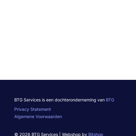
BTG Services is een dochteronderneming van
BTG
Privacy Statement
Algemene Voorwaarden
© 2026 BTG Services | Webshop by
Bitshop