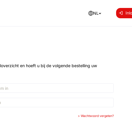
Inl
NL
loverzicht en hoeft u bij de volgende bestelling uw
>
Wachtwoord vergeten?