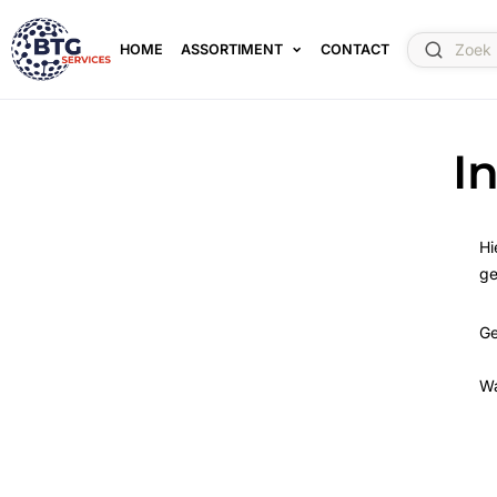
HOME
ASSORTIMENT
CONTACT
I
Hi
ge
Ge
W