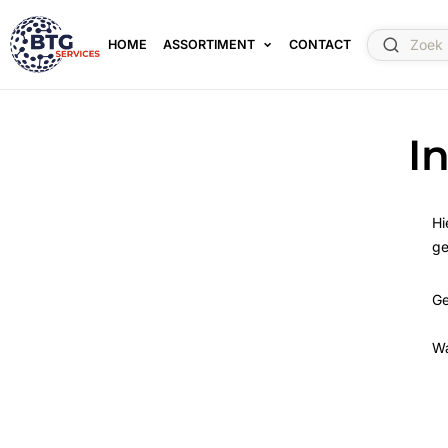
HOME
ASSORTIMENT
CONTACT
I
Hi
ge
Ge
W