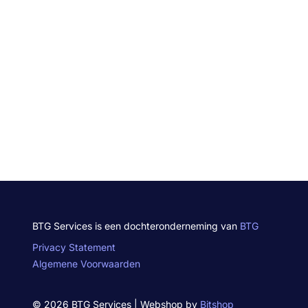
BTG Services is een dochteronderneming van
BTG
Privacy Statement
Algemene Voorwaarden
© 2026 BTG Services | Webshop by
Bitshop