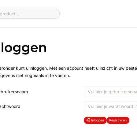
nloggen
eronder kunt u inloggen. Met een account heeft u inzicht in uw beste
gevens niet nogmaals in te voeren.
bruikersnaam
achtwoord
Inloggen
Registreren