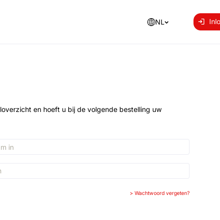
Inl
NL
loverzicht en hoeft u bij de volgende bestelling uw
>
Wachtwoord vergeten?