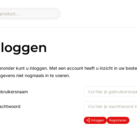
nloggen
eronder kunt u inloggen. Met een account heeft u inzicht in uw beste
gevens niet nogmaals in te voeren.
bruikersnaam
achtwoord
Inloggen
Registreren