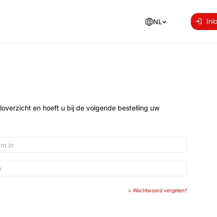
Inl
NL
loverzicht en hoeft u bij de volgende bestelling uw
>
Wachtwoord vergeten?