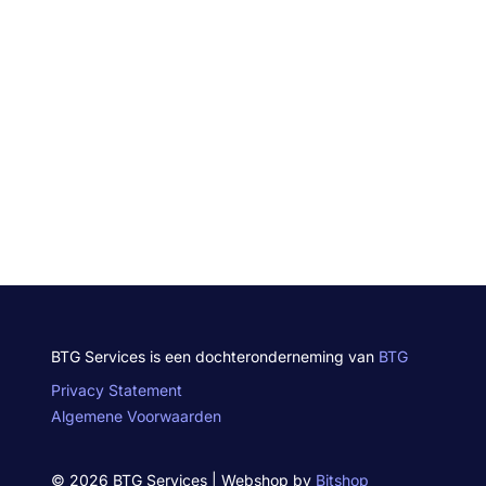
BTG Services is een dochteronderneming van
BTG
Privacy Statement
Algemene Voorwaarden
© 2026 BTG Services | Webshop by
Bitshop