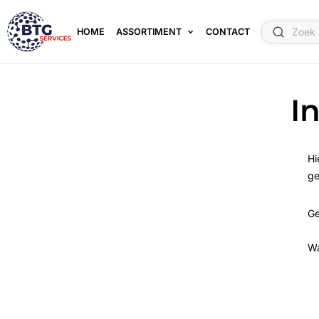
HOME
ASSORTIMENT
CONTACT
I
Hi
ge
Ge
W