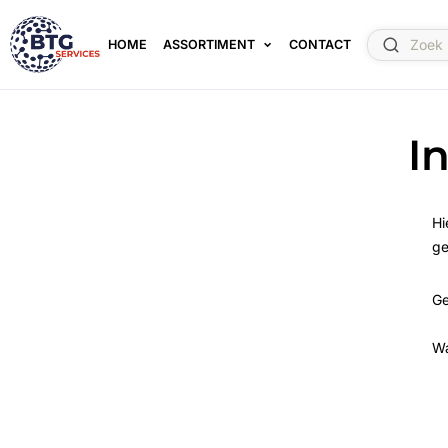
HOME
ASSORTIMENT
CONTACT
I
Hi
ge
Ge
W