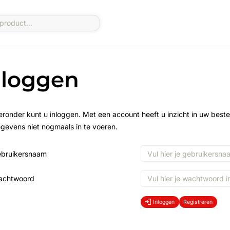
nloggen
eronder kunt u inloggen. Met een account heeft u inzicht in uw beste
gevens niet nogmaals in te voeren.
bruikersnaam
achtwoord
Inloggen
Registreren