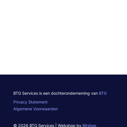
BTG Services is een dochteronderneming van
BTG
Privacy Statement
Algemene Voorwaarden
© 2026 BTG Services | Webshop by
Bitshop