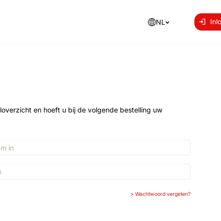
Inl
NL
loverzicht en hoeft u bij de volgende bestelling uw
>
Wachtwoord vergeten?