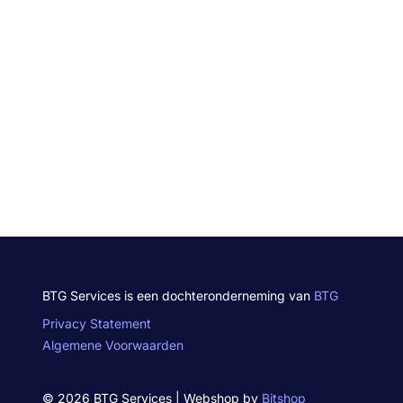
BTG Services is een dochteronderneming van
BTG
Privacy Statement
Algemene Voorwaarden
© 2026 BTG Services | Webshop by
Bitshop