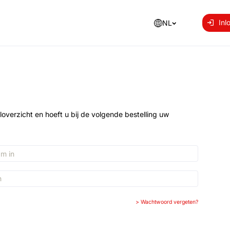
Inl
NL
loverzicht en hoeft u bij de volgende bestelling uw
>
Wachtwoord vergeten?