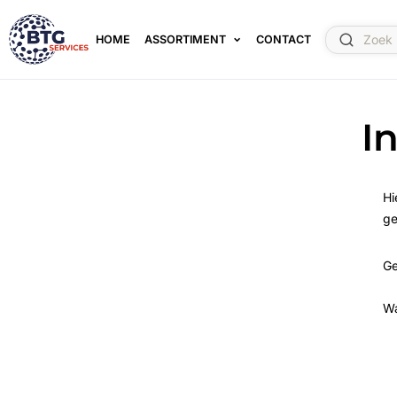
HOME
ASSORTIMENT
CONTACT
I
Hi
ge
Ge
W