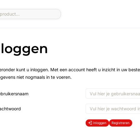
nloggen
eronder kunt u inloggen. Met een account heeft u inzicht in uw beste
gevens niet nogmaals in te voeren.
bruikersnaam
achtwoord
Inloggen
Registreren