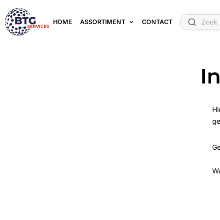
HOME
ASSORTIMENT
CONTACT
I
Hi
ge
Ge
W