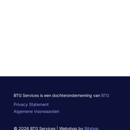
BTG Services is een dochteronderneming van
BTG
Privacy Statement
Algemene Voorwaarden
© 2026 BTG Services | Webshop by
Bitshop