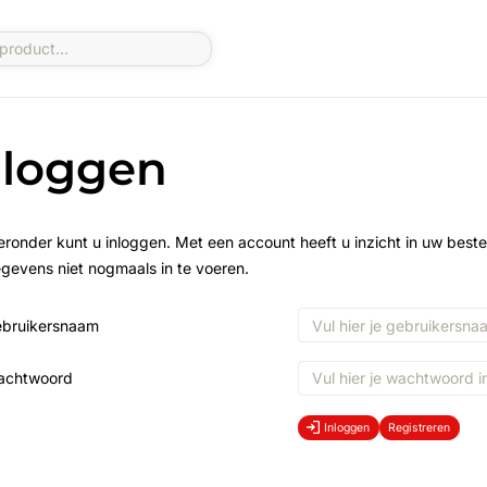
nloggen
eronder kunt u inloggen. Met een account heeft u inzicht in uw beste
gevens niet nogmaals in te voeren.
bruikersnaam
achtwoord
Inloggen
Registreren