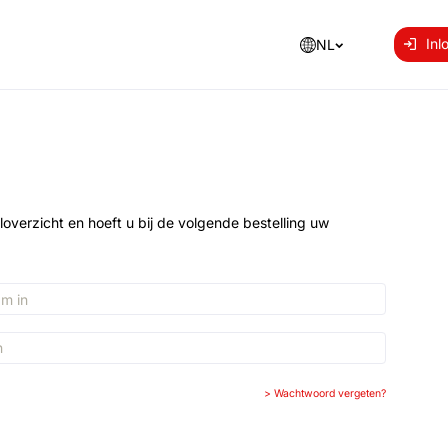
Inl
NL
loverzicht en hoeft u bij de volgende bestelling uw
>
Wachtwoord vergeten?