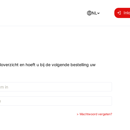
Inl
NL
loverzicht en hoeft u bij de volgende bestelling uw
>
Wachtwoord vergeten?