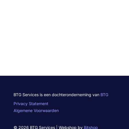
BTG Services is een dochteronderneming van
BTG
Privacy Statement
Algemene Voorwaarden
© 2026 BTG Services | Webshop by
Bitshop