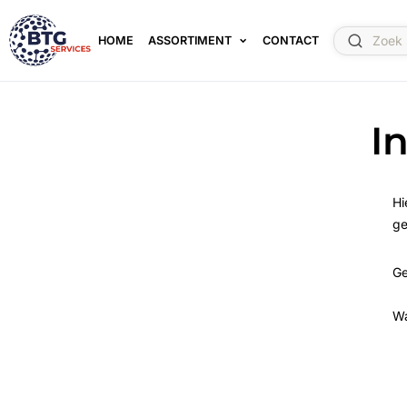
HOME
ASSORTIMENT
CONTACT
I
Hi
ge
Ge
W