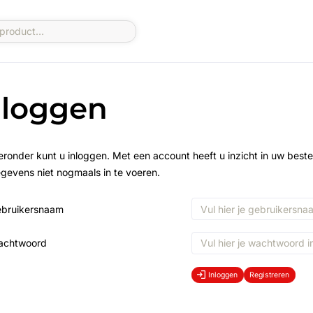
nloggen
eronder kunt u inloggen. Met een account heeft u inzicht in uw beste
gevens niet nogmaals in te voeren.
bruikersnaam
achtwoord
Inloggen
Registreren