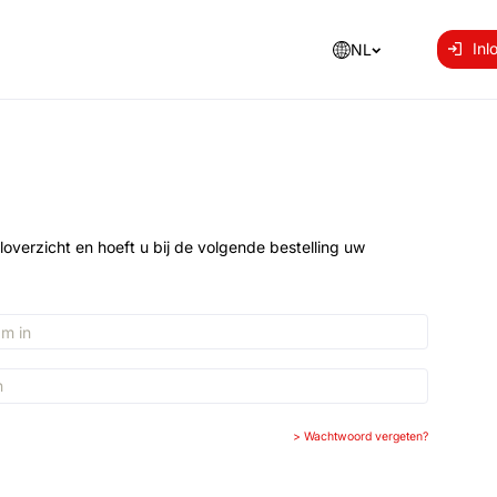
Inl
NL
loverzicht en hoeft u bij de volgende bestelling uw
>
Wachtwoord vergeten?