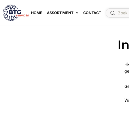
HOME
ASSORTIMENT
CONTACT
I
Hi
ge
Ge
W