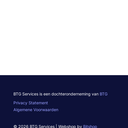
BTG Services is een dochteronderneming van
BTG
Privacy Statement
Algemene Voorwaarden
© 2026 BTG Services | Webshop by
Bitshop