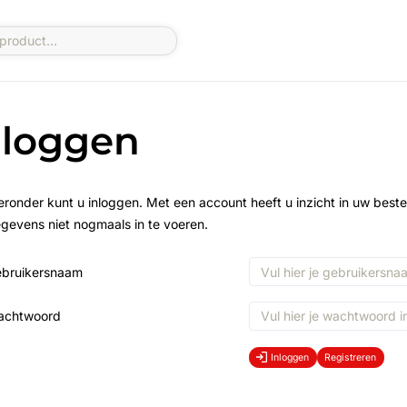
nloggen
eronder kunt u inloggen. Met een account heeft u inzicht in uw beste
gevens niet nogmaals in te voeren.
bruikersnaam
achtwoord
Inloggen
Registreren