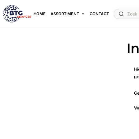
HOME
ASSORTIMENT
CONTACT
I
Hi
ge
Ge
W