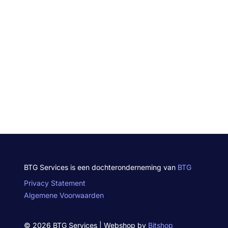
BTG Services is een dochteronderneming van
BTG
Privacy Statement
Algemene Voorwaarden
© 2026 BTG Services | Webshop by
Bitshop