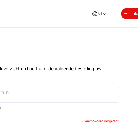
Inl
NL
loverzicht en hoeft u bij de volgende bestelling uw
>
Wachtwoord vergeten?