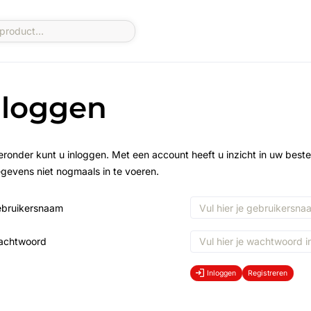
nloggen
eronder kunt u inloggen. Met een account heeft u inzicht in uw beste
gevens niet nogmaals in te voeren.
bruikersnaam
achtwoord
Inloggen
Registreren