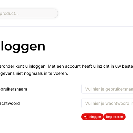
nloggen
eronder kunt u inloggen. Met een account heeft u inzicht in uw beste
gevens niet nogmaals in te voeren.
bruikersnaam
achtwoord
Inloggen
Registreren