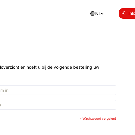
Inl
NL
loverzicht en hoeft u bij de volgende bestelling uw
>
Wachtwoord vergeten?