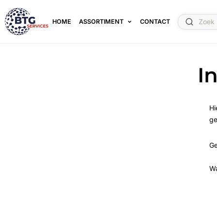
HOME
ASSORTIMENT
CONTACT
I
Hi
ge
Ge
W