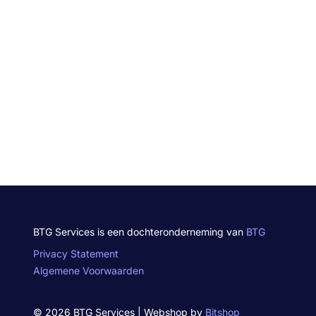
BTG Services is een dochteronderneming van
BTG
Privacy Statement
Algemene Voorwaarden
© 2026 BTG Services | Webshop by
Bitshop