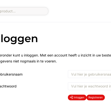
nloggen
eronder kunt u inloggen. Met een account heeft u inzicht in uw beste
gevens niet nogmaals in te voeren.
bruikersnaam
achtwoord
Inloggen
Registreren