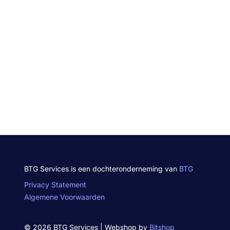
BTG Services is een dochteronderneming van
BTG
Privacy Statement
Algemene Voorwaarden
© 2026 BTG Services | Webshop by
Bitshop