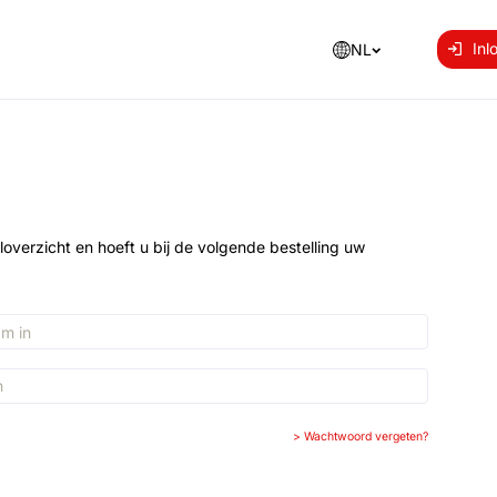
Inl
NL
loverzicht en hoeft u bij de volgende bestelling uw
>
Wachtwoord vergeten?