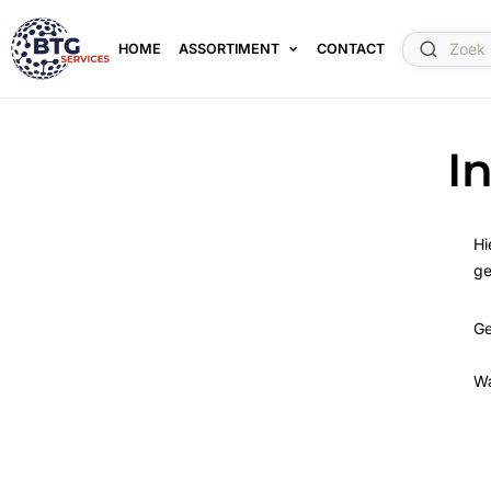
HOME
ASSORTIMENT
CONTACT
I
Hi
ge
Ge
W