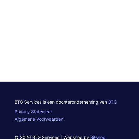
BTG Services is een dochteronderneming van
BTG
Privacy Statement
Algemene Voorwaarden
© 2026 BTG Services | Webshop by
Bitshop