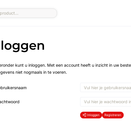
nloggen
eronder kunt u inloggen. Met een account heeft u inzicht in uw beste
gevens niet nogmaals in te voeren.
bruikersnaam
achtwoord
Inloggen
Registreren