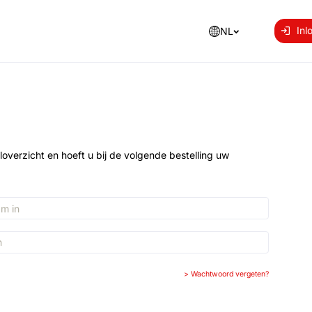
Inl
NL
loverzicht en hoeft u bij de volgende bestelling uw
>
Wachtwoord vergeten?