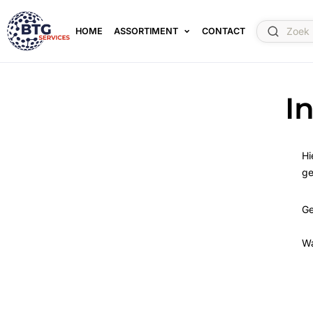
HOME
ASSORTIMENT
CONTACT
I
Hi
ge
Ge
W