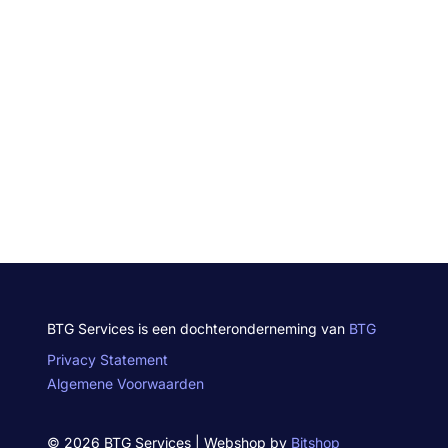
BTG Services is een dochteronderneming van
BTG
Privacy Statement
Algemene Voorwaarden
© 2026 BTG Services | Webshop by
Bitshop