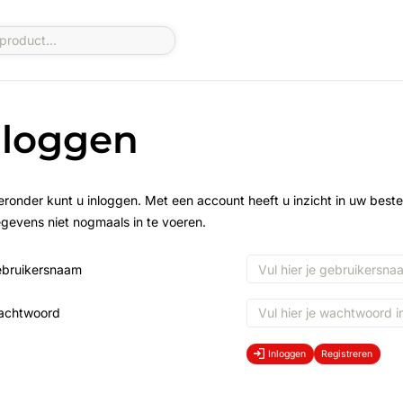
nloggen
eronder kunt u inloggen. Met een account heeft u inzicht in uw beste
gevens niet nogmaals in te voeren.
bruikersnaam
achtwoord
Inloggen
Registreren