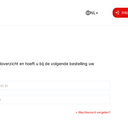
Inl
NL
loverzicht en hoeft u bij de volgende bestelling uw
>
Wachtwoord vergeten?