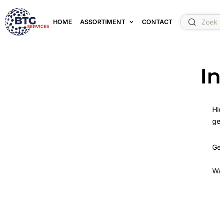
HOME
ASSORTIMENT
CONTACT
I
Hi
ge
Ge
W