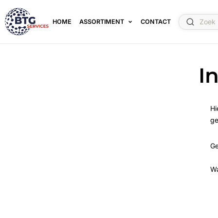
HOME
ASSORTIMENT
CONTACT
I
Hi
ge
Ge
W