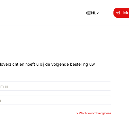
Inl
NL
loverzicht en hoeft u bij de volgende bestelling uw
>
Wachtwoord vergeten?