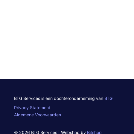
BTG Services is een dochteronderneming van
BTG
Privacy Statement
Algemene Voorwaarden
© 2026 BTG Services | Webshop by
Bitshop