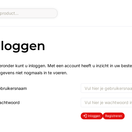
nloggen
eronder kunt u inloggen. Met een account heeft u inzicht in uw beste
gevens niet nogmaals in te voeren.
bruikersnaam
achtwoord
Inloggen
Registreren