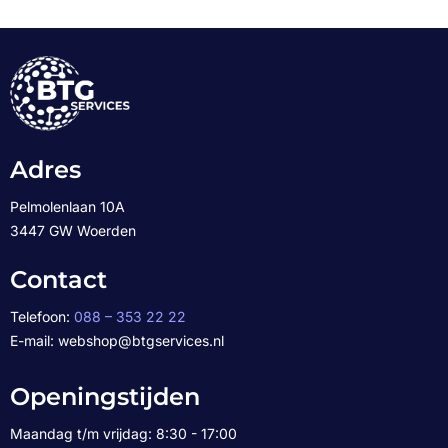
Adres
Pelmolenlaan 10A
3447 GW Woerden
Contact
Telefoon:
088 – 353 22 22
E-mail: webshop@btgservices.nl
Openingstijden
Maandag t/m vrijdag: 8:30 - 17:00