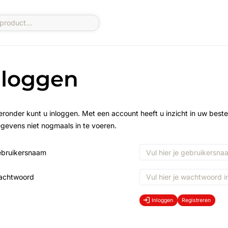
nloggen
eronder kunt u inloggen. Met een account heeft u inzicht in uw beste
gevens niet nogmaals in te voeren.
bruikersnaam
achtwoord
Inloggen
Registreren