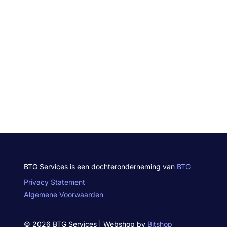
BTG Services is een dochteronderneming van
BTG
Privacy Statement
Algemene Voorwaarden
© 2026 BTG Services | Webshop by
Bitshop