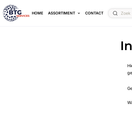
HOME
ASSORTIMENT
CONTACT
I
Hi
ge
Ge
W