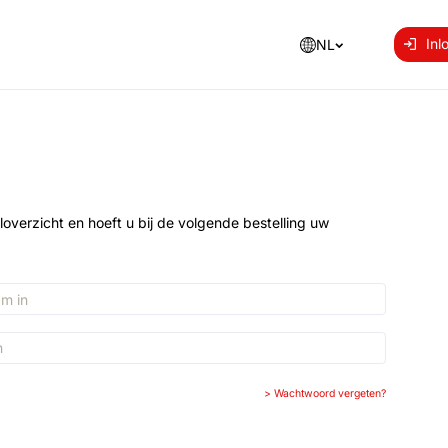
Inl
NL
loverzicht en hoeft u bij de volgende bestelling uw
>
Wachtwoord vergeten?