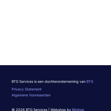
BTG Services is een dochteronderneming van
BTG
Privacy Statement
Algemene Voorwaarden
© 2026 BTG Services | Webshop by
Bitshop