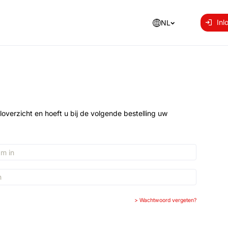
Inl
NL
loverzicht en hoeft u bij de volgende bestelling uw
>
Wachtwoord vergeten?