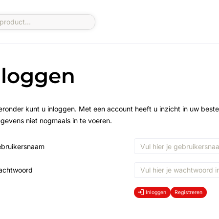
nloggen
eronder kunt u inloggen. Met een account heeft u inzicht in uw beste
gevens niet nogmaals in te voeren.
bruikersnaam
achtwoord
Inloggen
Registreren