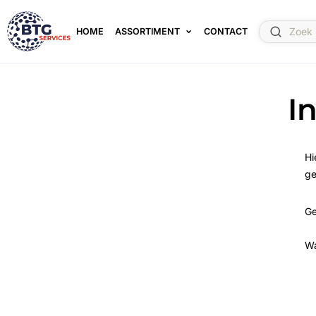
HOME
ASSORTIMENT
CONTACT
I
Hi
ge
Ge
W