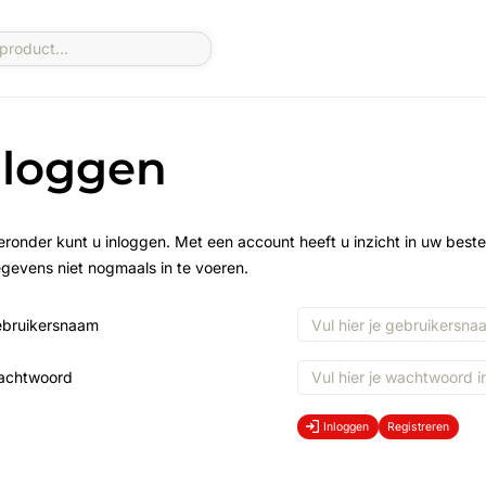
nloggen
eronder kunt u inloggen. Met een account heeft u inzicht in uw beste
gevens niet nogmaals in te voeren.
bruikersnaam
achtwoord
Inloggen
Registreren