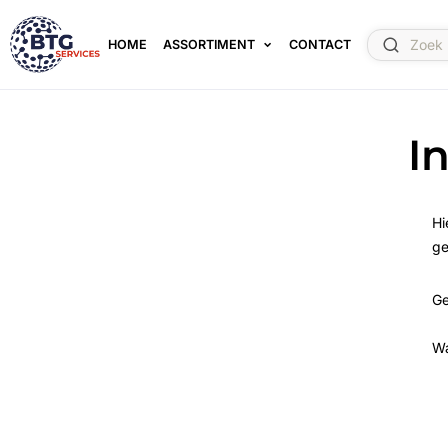
HOME
ASSORTIMENT
CONTACT
I
Hi
ge
Ge
W