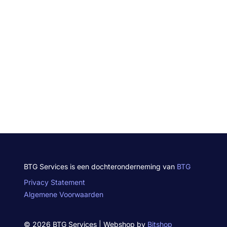
BTG Services is een dochteronderneming van
BTG
Privacy Statement
Algemene Voorwaarden
© 2026 BTG Services | Webshop by
Bitshop