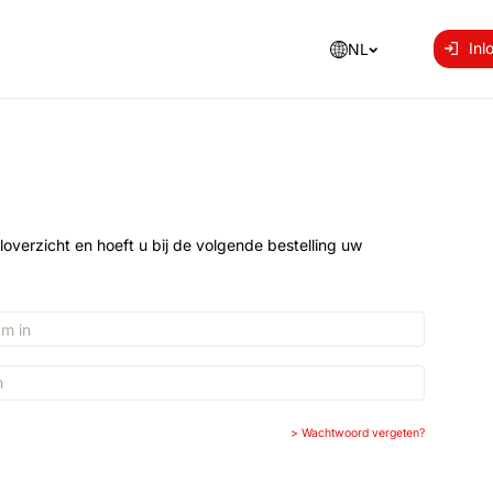
Inl
NL
loverzicht en hoeft u bij de volgende bestelling uw
>
Wachtwoord vergeten?