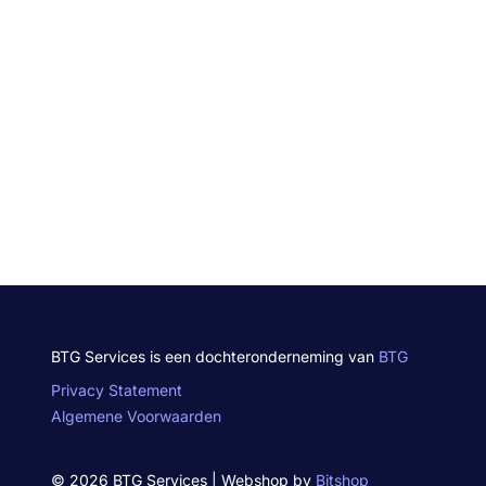
BTG Services is een dochteronderneming van
BTG
Privacy Statement
Algemene Voorwaarden
© 2026 BTG Services | Webshop by
Bitshop