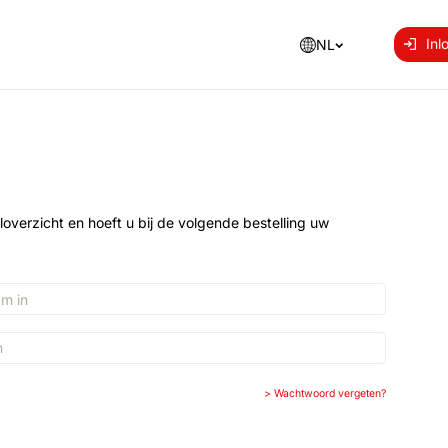
Inl
NL
loverzicht en hoeft u bij de volgende bestelling uw
>
Wachtwoord vergeten?