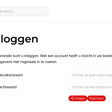
nloggen
eronder kunt u inloggen. Met een account heeft u inzicht in uw beste
gevens niet nogmaals in te voeren.
bruikersnaam
achtwoord
Inloggen
Registreren