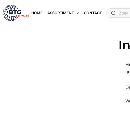
HOME
ASSORTIMENT
CONTACT
I
Hi
ge
Ge
W