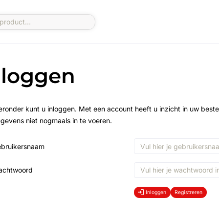
nloggen
eronder kunt u inloggen. Met een account heeft u inzicht in uw beste
gevens niet nogmaals in te voeren.
bruikersnaam
achtwoord
Inloggen
Registreren