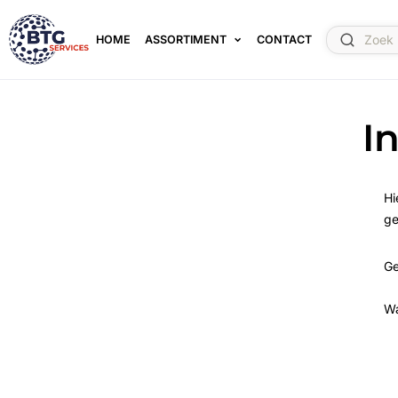
HOME
ASSORTIMENT
CONTACT
I
Hi
ge
Ge
W