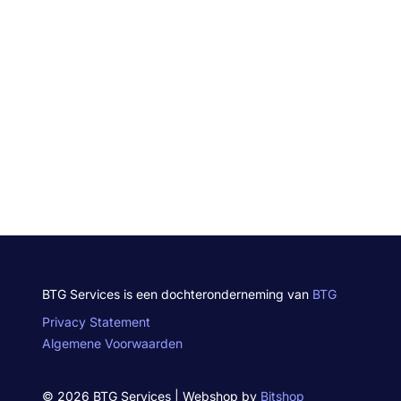
BTG Services is een dochteronderneming van
BTG
Privacy Statement
Algemene Voorwaarden
© 2026 BTG Services | Webshop by
Bitshop