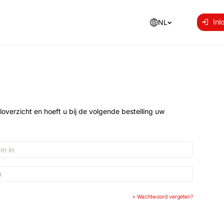
Inl
NL
loverzicht en hoeft u bij de volgende bestelling uw
>
Wachtwoord vergeten?