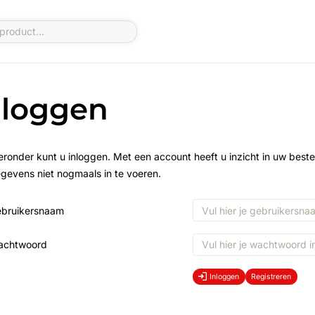
nloggen
eronder kunt u inloggen. Met een account heeft u inzicht in uw beste
gevens niet nogmaals in te voeren.
bruikersnaam
achtwoord
Inloggen
Registreren