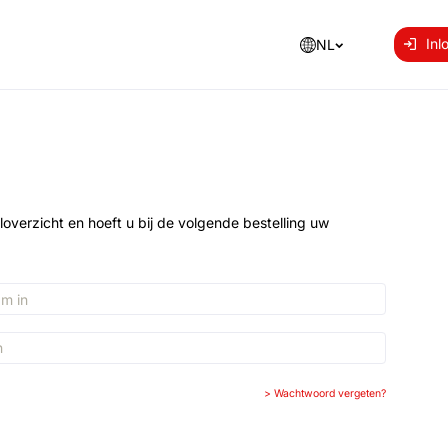
Inl
NL
loverzicht en hoeft u bij de volgende bestelling uw
>
Wachtwoord vergeten?