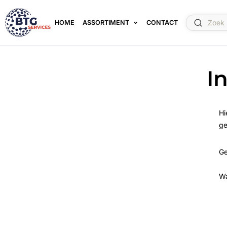
HOME
ASSORTIMENT
CONTACT
I
Hi
ge
Ge
W