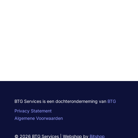
BTG Services is een dochteronderneming van
BTG
Privacy Statement
Algemene Voorwaarden
© 2026 BTG Services | Webshop by
Bitshop