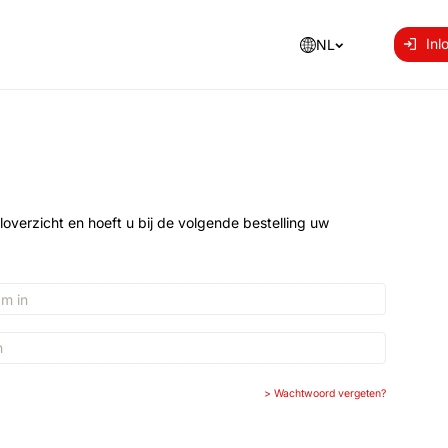
Inl
NL
loverzicht en hoeft u bij de volgende bestelling uw
>
Wachtwoord vergeten?