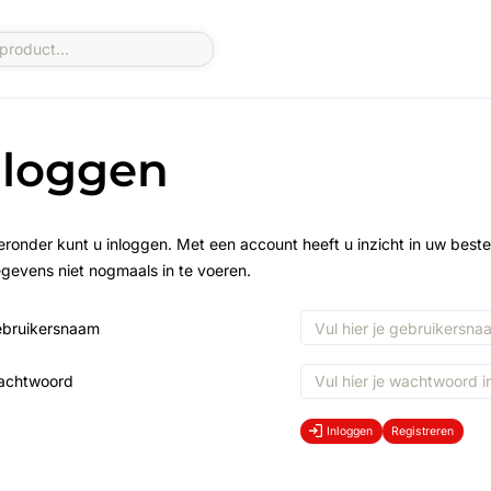
nloggen
eronder kunt u inloggen. Met een account heeft u inzicht in uw beste
gevens niet nogmaals in te voeren.
bruikersnaam
achtwoord
Inloggen
Registreren