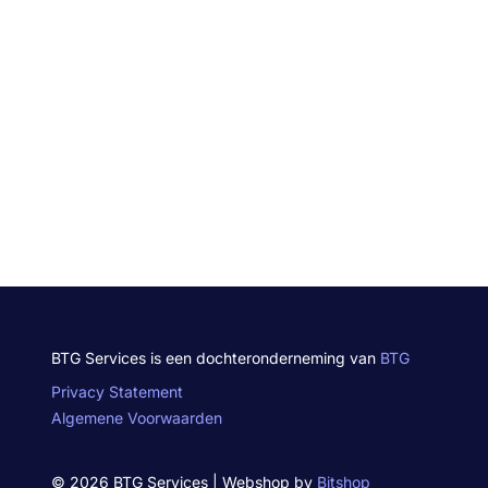
BTG Services is een dochteronderneming van
BTG
Privacy Statement
Algemene Voorwaarden
© 2026 BTG Services | Webshop by
Bitshop