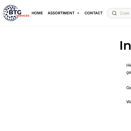
HOME
ASSORTIMENT
CONTACT
I
Hi
ge
Ge
W