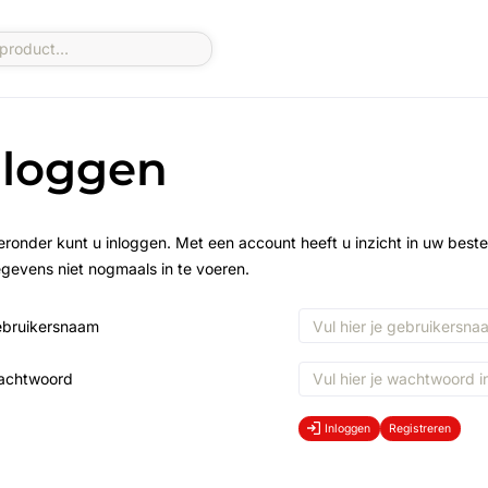
nloggen
eronder kunt u inloggen. Met een account heeft u inzicht in uw beste
gevens niet nogmaals in te voeren.
bruikersnaam
achtwoord
Inloggen
Registreren