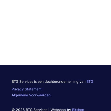
BTG Services is een dochteronderneming van
BTG
Privacy Statement
Algemene Voorwaarden
© 2026 BTG Services | Webshop by
Bitshop