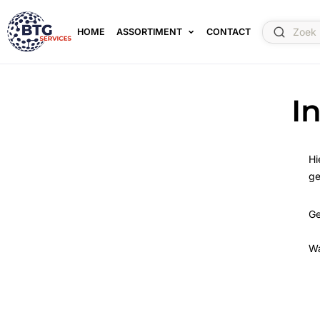
HOME
ASSORTIMENT
CONTACT
I
Hi
ge
Ge
W