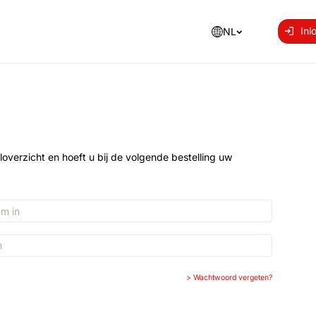
Inl
NL
loverzicht en hoeft u bij de volgende bestelling uw
>
Wachtwoord vergeten?